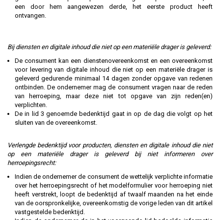
een door hem aangewezen derde, het eerste product heeft
ontvangen.
Bij diensten en digitale inhoud die niet op een materiële drager is geleverd:
De consument kan een dienstenovereenkomst en een overeenkomst
voor levering van digitale inhoud die niet op een materiële drager is
geleverd gedurende minimaal 14 dagen zonder opgave van redenen
ontbinden. De ondernemer mag de consument vragen naar de reden
van herroeping, maar deze niet tot opgave van zijn reden(en)
verplichten.
De in lid 3 genoemde bedenktijd gaat in op de dag die volgt op het
sluiten van de overeenkomst.
Verlengde bedenktijd voor producten, diensten en digitale inhoud die niet
op een materiële drager is geleverd bij niet informeren over
herroepingsrecht:
Indien de ondernemer de consument de wettelijk verplichte informatie
over het herroepingsrecht of het modelformulier voor herroeping niet
heeft verstrekt, loopt de bedenktijd af twaalf maanden na het einde
van de oorspronkelijke, overeenkomstig de vorige leden van dit artikel
vastgestelde bedenktijd.