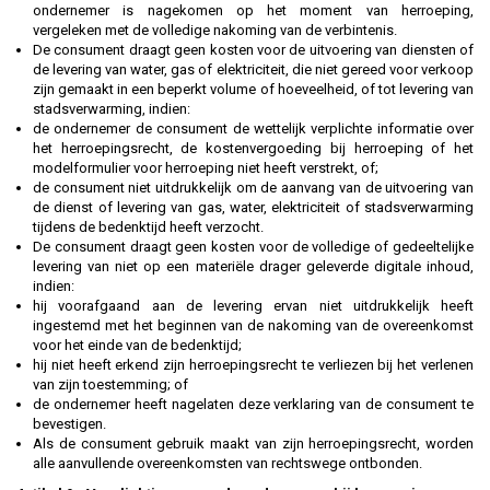
ondernemer is nagekomen op het moment van herroeping,
vergeleken met de volledige nakoming van de verbintenis.
De consument draagt geen kosten voor de uitvoering van diensten of
de levering van water, gas of elektriciteit, die niet gereed voor verkoop
zijn gemaakt in een beperkt volume of hoeveelheid, of tot levering van
stadsverwarming, indien:
de ondernemer de consument de wettelijk verplichte informatie over
het herroepingsrecht, de kostenvergoeding bij herroeping of het
modelformulier voor herroeping niet heeft verstrekt, of;
de consument niet uitdrukkelijk om de aanvang van de uitvoering van
de dienst of levering van gas, water, elektriciteit of stadsverwarming
tijdens de bedenktijd heeft verzocht.
De consument draagt geen kosten voor de volledige of gedeeltelijke
levering van niet op een materiële drager geleverde digitale inhoud,
indien:
hij voorafgaand aan de levering ervan niet uitdrukkelijk heeft
ingestemd met het beginnen van de nakoming van de overeenkomst
voor het einde van de bedenktijd;
hij niet heeft erkend zijn herroepingsrecht te verliezen bij het verlenen
van zijn toestemming; of
de ondernemer heeft nagelaten deze verklaring van de consument te
bevestigen.
Als de consument gebruik maakt van zijn herroepingsrecht, worden
alle aanvullende overeenkomsten van rechtswege ontbonden.