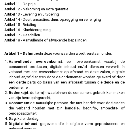
Artikel 11 - De prijs
Artikel 12 - Nakoming en extra garantie
Artikel 13 - Levering en uitvoering
Artikel 14 - Duurtransacties: duur, opzegging en verlenging
Artikel 15 - Betaling
Artikel 16 - Klachtenregeling
Artikel 17 - Geschillen
Artikel 18 - Aanvullende of afwijkende bepalingen
Artikel 1 - Definities
In deze voorwaarden wordt verstaan onder:
Aanvullende overeenkomst
: een overeenkomst waarbij de
consument producten, digitale inhoud en/of diensten verwerft in
verband met een overeenkomst op afstand en deze zaken, digitale
inhoud en/of diensten door de ondernemer worden geleverd of door
een derde partij op basis van een afspraak tussen die derde en de
ondernemer;
Bedenktijd
: de termijn waarbinnen de consument gebruik kan maken
van zijn herroepingsrecht;
Consument
:de natuurlijke persoon die niet handelt voor doeleinden
die verband houden met zijn handels-, bedrijfs-, ambachts- of
beroepsactiviteit;
Dag
: kalenderdag;
Digitale inhoud
: gegevens die in digitale vorm geproduceerd en
geleverd worden;