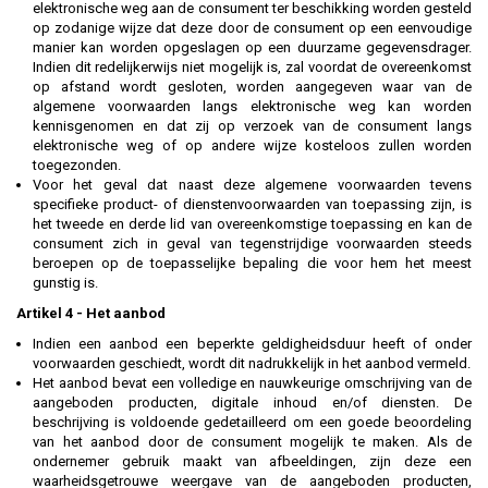
elektronische weg aan de consument ter beschikking worden gesteld
op zodanige wijze dat deze door de consument op een eenvoudige
manier kan worden opgeslagen op een duurzame gegevensdrager.
Indien dit redelijkerwijs niet mogelijk is, zal voordat de overeenkomst
op afstand wordt gesloten, worden aangegeven waar van de
algemene voorwaarden langs elektronische weg kan worden
kennisgenomen en dat zij op verzoek van de consument langs
elektronische weg of op andere wijze kosteloos zullen worden
toegezonden.
Voor het geval dat naast deze algemene voorwaarden tevens
specifieke product- of dienstenvoorwaarden van toepassing zijn, is
het tweede en derde lid van overeenkomstige toepassing en kan de
consument zich in geval van tegenstrijdige voorwaarden steeds
beroepen op de toepasselijke bepaling die voor hem het meest
gunstig is.
Artikel 4 - Het aanbod
Indien een aanbod een beperkte geldigheidsduur heeft of onder
voorwaarden geschiedt, wordt dit nadrukkelijk in het aanbod vermeld.
Het aanbod bevat een volledige en nauwkeurige omschrijving van de
aangeboden producten, digitale inhoud en/of diensten. De
beschrijving is voldoende gedetailleerd om een goede beoordeling
van het aanbod door de consument mogelijk te maken. Als de
ondernemer gebruik maakt van afbeeldingen, zijn deze een
waarheidsgetrouwe weergave van de aangeboden producten,