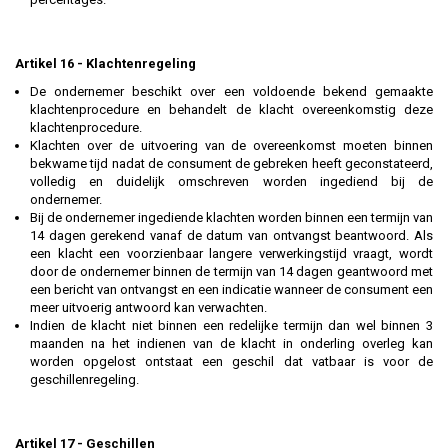
Artikel 16 - Klachtenregeling
De ondernemer beschikt over een voldoende bekend gemaakte
klachtenprocedure en behandelt de klacht overeenkomstig deze
klachtenprocedure.
Klachten over de uitvoering van de overeenkomst moeten binnen
bekwame tijd nadat de consument de gebreken heeft geconstateerd,
volledig en duidelijk omschreven worden ingediend bij de
ondernemer.
Bij de ondernemer ingediende klachten worden binnen een termijn van
14 dagen gerekend vanaf de datum van ontvangst beantwoord. Als
een klacht een voorzienbaar langere verwerkingstijd vraagt, wordt
door de ondernemer binnen de termijn van 14 dagen geantwoord met
een bericht van ontvangst en een indicatie wanneer de consument een
meer uitvoerig antwoord kan verwachten.
Indien de klacht niet binnen een redelijke termijn dan wel binnen 3
maanden na het indienen van de klacht in onderling overleg kan
worden opgelost ontstaat een geschil dat vatbaar is voor de
geschillenregeling.
Artikel 17 - Geschillen