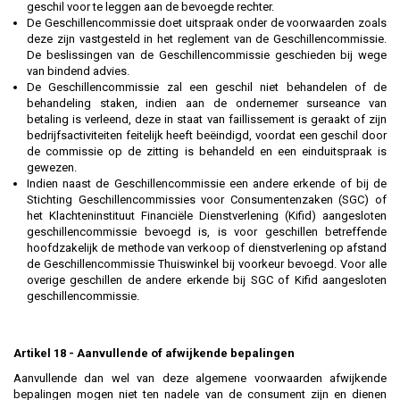
geschil voor te leggen aan de bevoegde rechter.
De Geschillencommissie doet uitspraak onder de voorwaarden zoals
deze zijn vastgesteld in het reglement van de Geschillencommissie.
De beslissingen van de Geschillencommissie geschieden bij wege
van bindend advies.
De Geschillencommissie zal een geschil niet behandelen of de
behandeling staken, indien aan de ondernemer surseance van
betaling is verleend, deze in staat van faillissement is geraakt of zijn
bedrijfsactiviteiten feitelijk heeft beëindigd, voordat een geschil door
de commissie op de zitting is behandeld en een einduitspraak is
gewezen.
Indien naast de Geschillencommissie een andere erkende of bij de
Stichting Geschillencommissies voor Consumentenzaken (SGC) of
het Klachteninstituut Financiële Dienstverlening (Kifid) aangesloten
geschillencommissie bevoegd is, is voor geschillen betreffende
hoofdzakelijk de methode van verkoop of dienstverlening op afstand
de Geschillencommissie Thuiswinkel bij voorkeur bevoegd. Voor alle
overige geschillen de andere erkende bij SGC of Kifid aangesloten
geschillencommissie.
Artikel 18 - Aanvullende of afwijkende bepalingen
Aanvullende dan wel van deze algemene voorwaarden afwijkende
bepalingen mogen niet ten nadele van de consument zijn en dienen