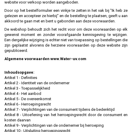
website voor verkoop worden aangeboden.
Door op het bestelformulier een vinkje te zetten in het vak bij "Ik heb ze
gelezen en accepteer ze hierbij” en de bestelling te plaatsen, geeft u aan
akkoord te gaan met en bent u gebonden aan deze voorwaarden.
De webshop behoudt zich het recht voor om deze voorwaarden op elk
gewenst moment en zonder voorafgaande kennisgeving te wijzigen.
Een dergelijke wijziging is echter niet van toepassing op bestellingen die
zijn geplaatst alvorens de herziene voorwaarden op deze website zijn
gepubliceerd.
Algemene voorwaarden www.Water-uv.com
Inhoudsopgave:
Artikel 1 - Definities
Artikel 2 - Identiteit van de ondernemer
Artikel 3 - Toepasselijkheid
Artikel 4 - Het aanbod
Artikel 5 - De overeenkomst
Artikel 6 - Herroepingsrecht
Artikel 7 - Verplichtingen van de consument tijdens de bedenktijd
Artikel 8 - Uitoefening van het herroepingsrecht door de consument en
kosten daarvan
Artikel 9 - Verplichtingen van de ondernemer bij herroeping
Artikel 10 - Uitsluiting herroepingsrecht