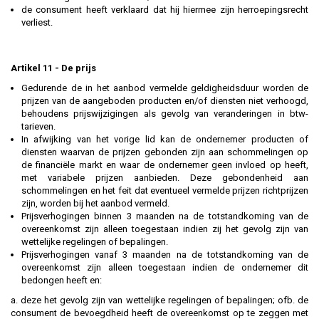
de consument heeft verklaard dat hij hiermee zijn herroepingsrecht
verliest.
Artikel 11 - De prijs
Gedurende de in het aanbod vermelde geldigheidsduur worden de
prijzen van de aangeboden producten en/of diensten niet verhoogd,
behoudens prijswijzigingen als gevolg van veranderingen in btw-
tarieven.
In afwijking van het vorige lid kan de ondernemer producten of
diensten waarvan de prijzen gebonden zijn aan schommelingen op
de financiële markt en waar de ondernemer geen invloed op heeft,
met variabele prijzen aanbieden. Deze gebondenheid aan
schommelingen en het feit dat eventueel vermelde prijzen richtprijzen
zijn, worden bij het aanbod vermeld.
Prijsverhogingen binnen 3 maanden na de totstandkoming van de
overeenkomst zijn alleen toegestaan indien zij het gevolg zijn van
wettelijke regelingen of bepalingen.
Prijsverhogingen vanaf 3 maanden na de totstandkoming van de
overeenkomst zijn alleen toegestaan indien de ondernemer dit
bedongen heeft en:
a. deze het gevolg zijn van wettelijke regelingen of bepalingen; ofb. de
consument de bevoegdheid heeft de overeenkomst op te zeggen met