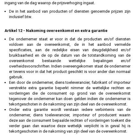
ingang van de dag waarop de prijsverhoging ingaat.
De in het aanbod van producten of diensten genoemde prijzen zijn
inclusief btw.
Artikel 12 - Nakoming overeenkomst en extra garantie
De ondernemer staat er voor in dat de producten en/of diensten
voldoen aan de overeenkomst, de in het aanbod vermelde
specificaties, aan de redelijke eisen van deugdelijkheid en/of
bruikbaarheid en de op de datum van de totstandkoming van de
overeenkomst bestaande wettelijke bepalingen en/of
overheidsvoorschriften. Indien overeengekomen staat de ondernemer
er tevens voor in dat het product geschikt is voor ander dan normaal
gebruik.
Een door de ondernemer, diens toeleverancier, fabrikant of importeur
verstrekte extra garantie beperkt nimmer de wettelijke rechten en
vorderingen die de consument op grond van de overeenkomst
tegenover de ondernemer kan doen gelden indien de ondernemer is
tekortgeschoten in de nakoming van zijn deel van de overeenkomst.
Onder extra garantie wordt verstaan iedere verbintenis van de
ondernemer, diens toeleverancier, importeur of producent waarin
deze aan de consument bepaalde rechten of vorderingen toekent die
verder gaan dan waartoe deze wettelijk verplicht is in geval hij is
tekortgeschoten in de nakoming van zijn deel van de overeenkomst.