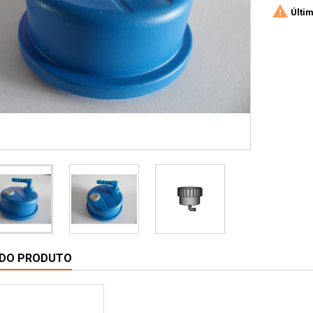

Últim
 DO PRODUTO