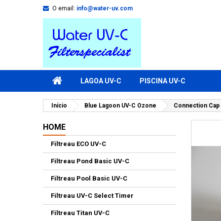
O email:
info@water-uv.com
LAGOA UV-C
PISCINA UV-C
Início
Blue Lagoon UV-C Ozone
Connection Cap
HOME
Filtreau ECO UV-C
Filtreau Pond Basic UV-C
Filtreau Pool Basic UV-C
Filtreau UV-C Select Timer
Filtreau Titan UV-C