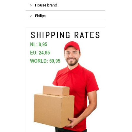
House brand
Philips