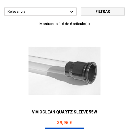

Relevancia
FILTRAR
Mostrando 1-6 de 6 artículo(s)
VIVIOCLEAN QUARTZ SLEEVE 55W
Precio
39,95 €