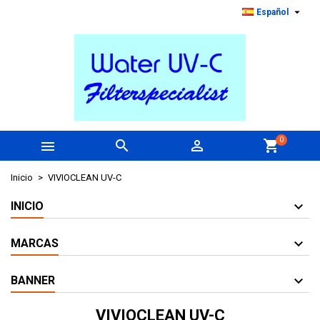

Español
0



shopping_cart
Inicio
VIVIOCLEAN UV-C
INICIO
MARCAS
BANNER
VIVIOCLEAN UV-C