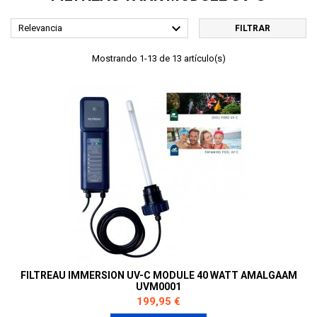

Relevancia
FILTRAR
Mostrando 1-13 de 13 artículo(s)
FILTREAU IMMERSION UV-C MODULE 40 WATT AMALGAAM
UVM0001
Precio
199,95 €