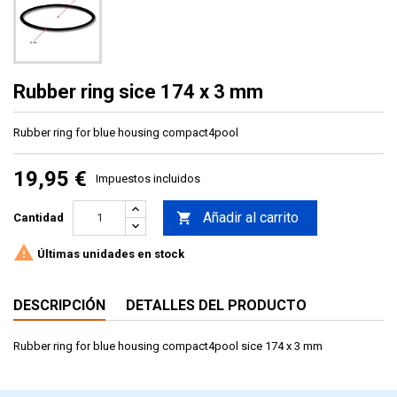
Rubber ring sice 174 x 3 mm
Rubber ring for blue housing compact4pool
19,95 €
Impuestos incluidos
Añadir al carrito

Cantidad

Últimas unidades en stock
DESCRIPCIÓN
DETALLES DEL PRODUCTO
Rubber ring for blue housing compact4pool sice 174 x 3 mm