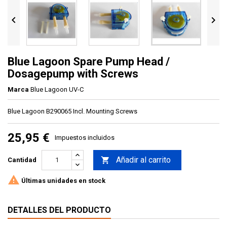


Blue Lagoon Spare Pump Head /
Dosagepump with Screws
Marca
Blue Lagoon UV-C
Blue Lagoon B290065 Incl. Mounting Screws
25,95 €
Impuestos incluidos
Añadir al carrito

Cantidad

Últimas unidades en stock
DETALLES DEL PRODUCTO