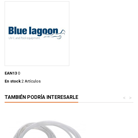
EAN13
0
En stock
2 Artículos
TAMBIÉN PODRÍA INTERESARLE
<
>