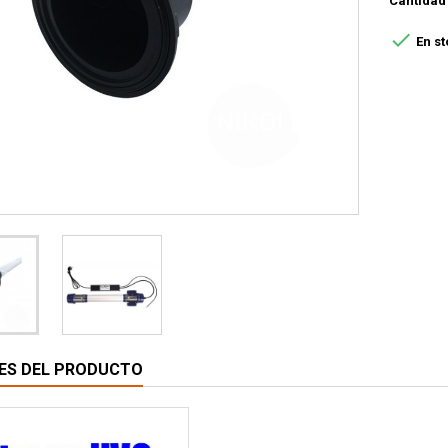
Cantidad

En st
ES DEL PRODUCTO