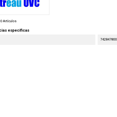
0 Artículos
ias específicas
742847800