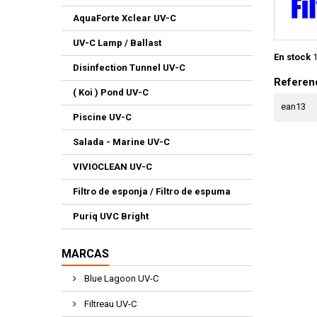
AquaForte Xclear UV-C
UV-C Lamp / Ballast
En stock
1
Disinfection Tunnel UV-C
Referenc
( Koi ) Pond UV-C
ean13
Piscine UV-C
Salada - Marine UV-C
VIVIOCLEAN UV-C
Filtro de esponja / Filtro de espuma
Puriq UVC Bright
MARCAS
Blue Lagoon UV-C
Filtreau UV-C