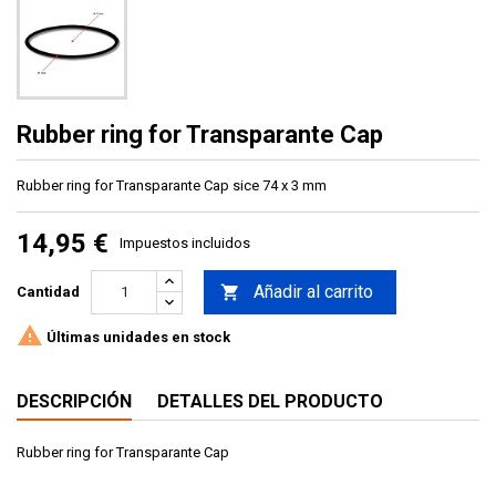
Rubber ring for Transparante Cap
Rubber ring for Transparante Cap sice 74 x 3 mm
14,95 €
Impuestos incluidos
Añadir al carrito

Cantidad

Últimas unidades en stock
DESCRIPCIÓN
DETALLES DEL PRODUCTO
Rubber ring for Transparante Cap