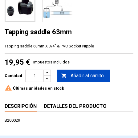
Tapping saddle 63mm
Tapping saddle 63mm X 3/4" & PVC Socket Nipple
19,95 €
Impuestos incluidos
Añadir al carrito

Cantidad

Últimas unidades en stock
DESCRIPCIÓN
DETALLES DEL PRODUCTO
B200029