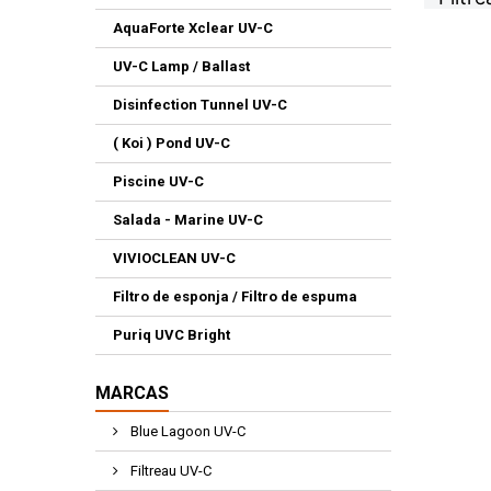
AquaForte Xclear UV-C
UV-C Lamp / Ballast
Disinfection Tunnel UV-C
( Koi ) Pond UV-C
Piscine UV-C
Salada - Marine UV-C
VIVIOCLEAN UV-C
Filtro de esponja / Filtro de espuma
Puriq UVC Bright
MARCAS
Blue Lagoon UV-C
Filtreau UV-C