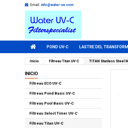
Email:
info@water-uv.com
POND UV-C
LASTRE DEL TRANSFOR
Inicio
Filtreau Titan UV-C
TITAN Stanless Steel M
INICIO
Filtreau ECO UV-C
Filtreau Pond Basic UV-C
Filtreau Pool Basic UV-C
Filtreau Select Timer UV-C
Filtreau Titan UV-C