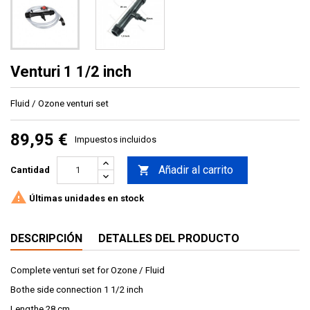
Venturi 1 1/2 inch
Fluid / Ozone venturi set
89,95 €
Impuestos incluidos
Añadir al carrito

Cantidad

Últimas unidades en stock
DESCRIPCIÓN
DETALLES DEL PRODUCTO
Complete venturi set for Ozone / Fluid
Bothe side connection 1 1/2 inch
Lengthe 28 cm