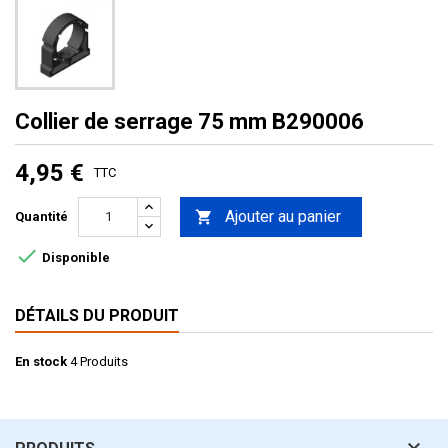
Collier de serrage 75 mm B290006
4,95 €
TTC
Ajouter au panier

Quantité

Disponible
DÉTAILS DU PRODUIT
En stock
4 Produits
