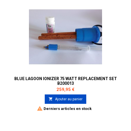
BLUE LAGOON IONIZER 75 WATT REPLACEMENT SET
B200013
Prix
259,95 €

Ajouter au panier

Derniers articles en stock