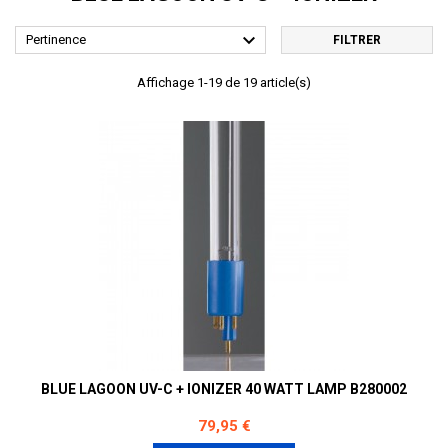

Pertinence
FILTRER
Affichage 1-19 de 19 article(s)
BLUE LAGOON UV-C + IONIZER 40 WATT LAMP B280002
Prix
79,95 €