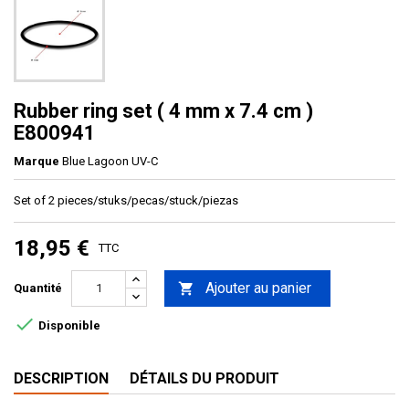
Rubber ring set ( 4 mm x 7.4 cm )
E800941
Marque
Blue Lagoon UV-C
Set of 2 pieces/stuks/pecas/stuck/piezas
18,95 €
TTC
Ajouter au panier

Quantité

Disponible
DESCRIPTION
DÉTAILS DU PRODUIT