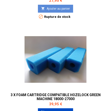
Prix
27,95 €

Ajouter au panier

Rupture de stock
3 X FOAM CARTRIDGE COMPATIBLE HOZELOCK GREEN
MACHINE 18000-27000
Prix
39,95 €