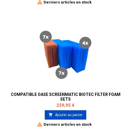

Derniers articles en stock
COMPATIBLE OASE SCREENMATIC BIOTEC FILTER FOAM
SETS
Prix
229,95 €

Ajouter au panier

Derniers articles en stock