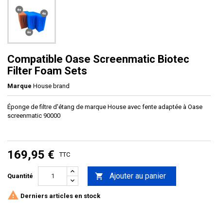
Compatible Oase Screenmatic Biotec
Filter Foam Sets
Marque
House brand
Éponge de filtre d'étang de marque House avec fente adaptée à Oase
screenmatic 9
0000
169,95 €
TTC
Ajouter au panier

Quantité

Derniers articles en stock