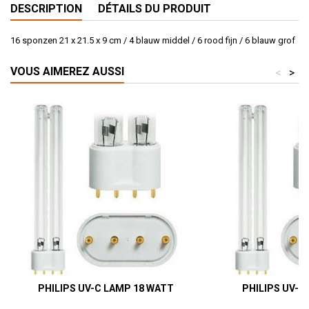
DESCRIPTION
DÉTAILS DU PRODUIT
16 sponzen 21 x 21.5 x 9 cm / 4 blauw middel / 6 rood fijn / 6 blauw grof
VOUS AIMEREZ AUSSI
<
>
PHILIPS UV-C LAMP 18 WATT
PHILIPS UV-C