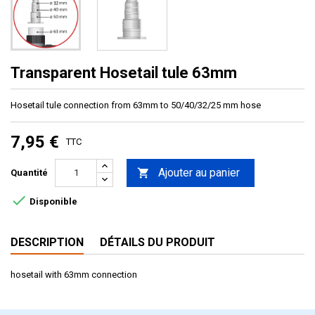
Transparent Hosetail tule 63mm
Hosetail tule connection from 63mm to 50/40/32/25 mm hose
7,95 €
TTC
Ajouter au panier

Quantité

Disponible
DESCRIPTION
DÉTAILS DU PRODUIT
hosetail with 63mm connection