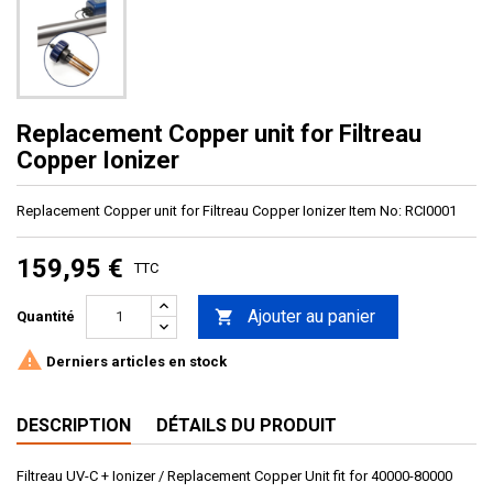
Replacement Copper unit for Filtreau
Copper Ionizer
Replacement Copper unit for Filtreau Copper Ionizer Item No: RCI0001
159,95 €
TTC
Ajouter au panier

Quantité

Derniers articles en stock
DESCRIPTION
DÉTAILS DU PRODUIT
Filtreau UV-C + Ionizer / Replacement Copper Unit fit for 40000-80000