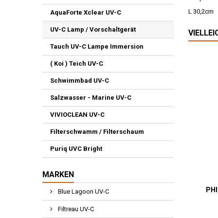
L 30,2cm
AquaForte Xclear UV-C
UV-C Lamp / Vorschaltgerät
VIELLE
Tauch UV-C Lampe Immersion
( Koi ) Teich UV-C
Schwimmbad UV-C
Salzwasser - Marine UV-C
VIVIOCLEAN UV-C
Filterschwamm / Filterschaum
Puriq UVC Bright
MARKEN
PHI
Blue Lagoon UV-C
Filtreau UV-C