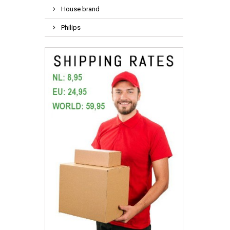
House brand
Philips