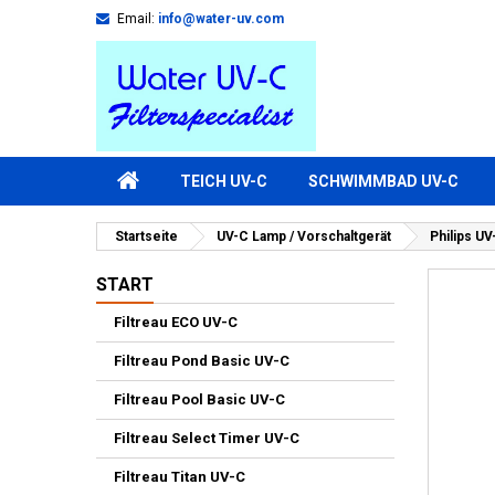
Email:
info@water-uv.com
TEICH UV-C
SCHWIMMBAD UV-C
Startseite
UV-C Lamp / Vorschaltgerät
Philips U
START
Filtreau ECO UV-C
Filtreau Pond Basic UV-C
Filtreau Pool Basic UV-C
Filtreau Select Timer UV-C
Filtreau Titan UV-C