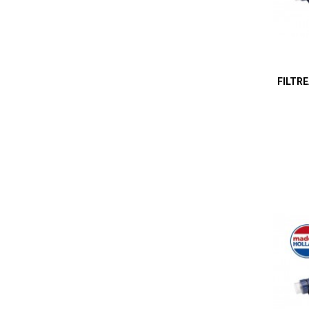
FILTR