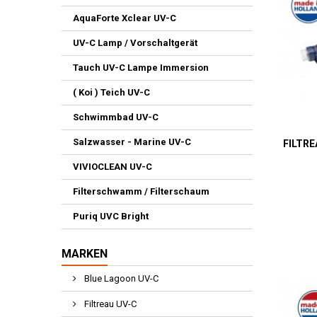
AquaForte Xclear UV-C
UV-C Lamp / Vorschaltgerät
Tauch UV-C Lampe Immersion
( Koi ) Teich UV-C
Schwimmbad UV-C
Salzwasser - Marine UV-C
FILTRE
VIVIOCLEAN UV-C
Filterschwamm / Filterschaum
Puriq UVC Bright
MARKEN
Blue Lagoon UV-C
Filtreau UV-C