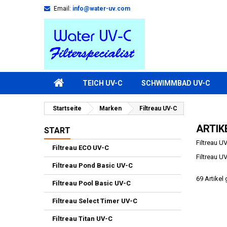
Email:
info@water-uv.com
TEICH UV-C
SCHWIMMBAD UV-C
Startseite
Marken
Filtreau UV-C
ARTIK
START
Filtreau U
Filtreau ECO UV-C
Filtreau U
Filtreau Pond Basic UV-C
69 Artikel
Filtreau Pool Basic UV-C
Filtreau Select Timer UV-C
Filtreau Titan UV-C