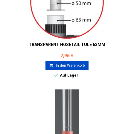
TRANSPARENT HOSETAIL TULE 63MM
Preis
7,95 €

In den Warenkorb

Auf Lager