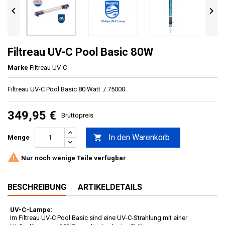


Filtreau UV-C Pool Basic 80W
Marke
Filtreau UV-C
Filtreau UV-C Pool Basic 80 Watt / 75000
349,95 €
Bruttopreis
In den Warenkorb

Menge

Nur noch wenige Teile verfügbar
BESCHREIBUNG
ARTIKELDETAILS
UV-C-Lampe:
Im Filtreau UV-C Pool Basic sind eine UV-C-Strahlung mit einer