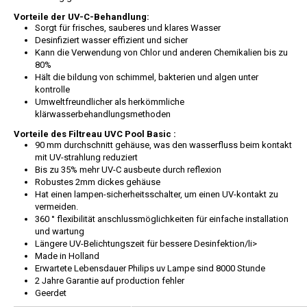
Vorteile der UV-C-Behandlung:
Sorgt für frisches, sauberes und klares Wasser
Desinfiziert wasser effizient und sicher
Kann die Verwendung von Chlor und anderen Chemikalien bis zu
80%
Hält die bildung von schimmel, bakterien und algen unter
kontrolle
Umweltfreundlicher als herkömmliche
klärwasserbehandlungsmethoden
Vorteile des Filtreau UVC Pool Basic :
90 mm durchschnitt gehäuse, was den wasserfluss beim kontakt
mit UV-strahlung reduziert
Bis zu 35% mehr UV-C ausbeute durch reflexion
Robustes 2mm dickes gehäuse
Hat einen lampen-sicherheitsschalter, um einen UV-kontakt zu
vermeiden.
360 ° flexibilität anschlussmöglichkeiten für einfache installation
und wartung
Längere UV-Belichtungszeit für bessere Desinfektion/li>
Made in Holland
Erwartete Lebensdauer Philips uv Lampe sind 8000 Stunde
2 Jahre Garantie auf production fehler
Geerdet