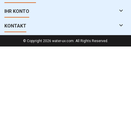

IHR KONTO

KONTAKT
© Copyright 2026 water-uv.com. All Rights Reserved.