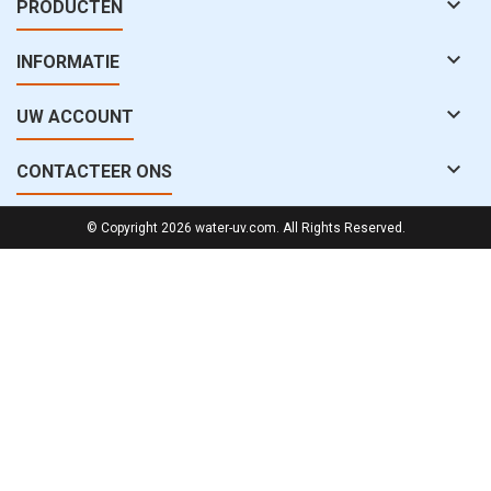

PRODUCTEN

INFORMATIE

UW ACCOUNT

CONTACTEER ONS
© Copyright 2026 water-uv.com. All Rights Reserved.