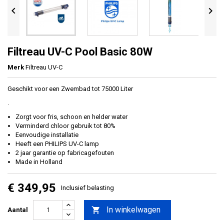


Filtreau UV-C Pool Basic 80W
Merk
Filtreau UV-C
Geschikt voor een Zwembad tot 75000 Liter
.
Zorgt voor fris, schoon en helder water
Verminderd chloor gebruik tot 80%
Eenvoudige installatie
Heeft een PHILIPS UV-C lamp
2 jaar garantie op fabricagefouten
Made in Holland
€ 349,95
Inclusief belasting
In winkelwagen

Aantal