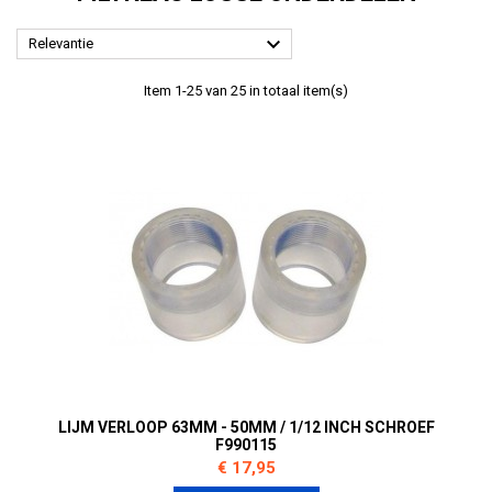

Relevantie
Item 1-25 van 25 in totaal item(s)
LIJM VERLOOP 63MM - 50MM / 1/12 INCH SCHROEF
F990115
Prijs
€ 17,95