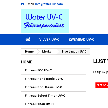
E-mail:
info@water-uv.com
VIJVER UV-C
ZWEMBAD UV-C
Home
Merken
Blue Lagoon UV-C
LIJST
HOME
Filtreau ECO UV-C
Er zijn 52
Filtreau Pond Basic UV-C
Niet op 
Filtreau Pool Basic UV-C
Filtreau Select Timer UV-C
Filtreau Titan UV-C