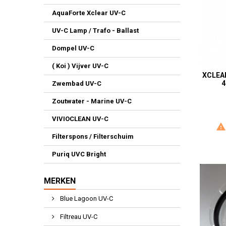
AquaForte Xclear UV-C
UV-C Lamp / Trafo - Ballast
Dompel UV-C
( Koi ) Vijver UV-C
XCLEA
4
Zwembad UV-C
Zoutwater - Marine UV-C
VIVIOCLEAN UV-C
Filterspons / Filterschuim
Puriq UVC Bright
MERKEN
Blue Lagoon UV-C
Filtreau UV-C