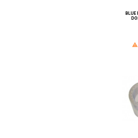
BLUE
DO