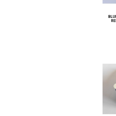
BLU
RE