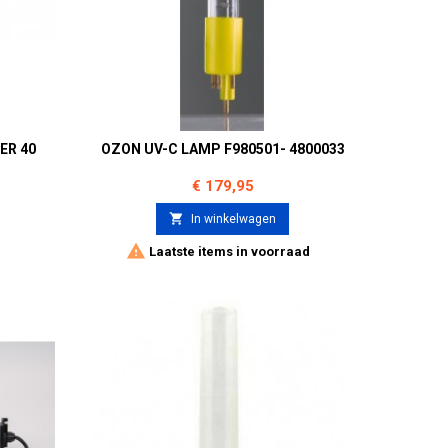
ER 40
OZON UV-C LAMP F980501- 4800033
Prijs
€ 179,95

In winkelwagen

Laatste items in voorraad