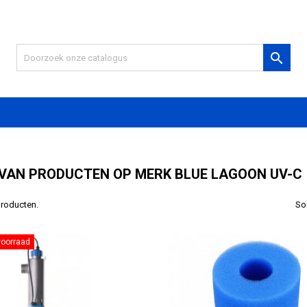

 VAN PRODUCTEN OP MERK BLUE LAGOON UV-C
 producten.
So
voorraad