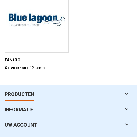
EAN13
0
Op voorraad
12 Items

PRODUCTEN

INFORMATIE

UW ACCOUNT