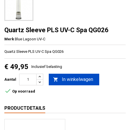
Quartz Sleeve PLS UV-C Spa QG026
Merk
Blue Lagoon UV-C
Quartz Sleeve PLS UV-C Spa QG026
€ 49,95
Inclusief belasting
In winkelwagen

Aantal

Op voorraad
PRODUCTDETAILS