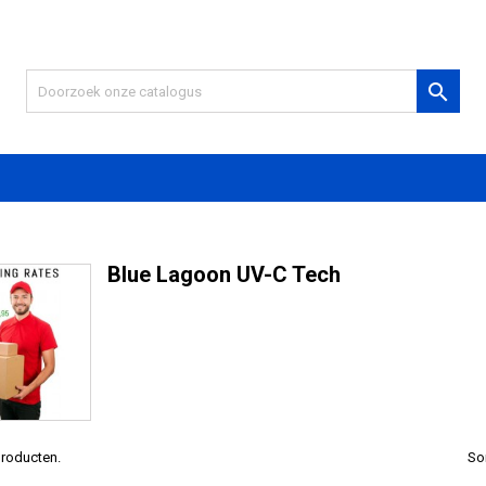

Blue Lagoon UV-C Tech
 producten.
So