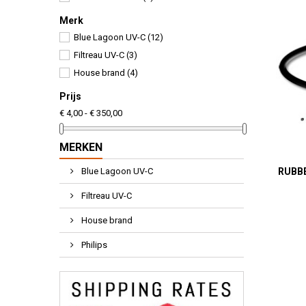
Merk
Blue Lagoon UV-C
(12)
Filtreau UV-C
(3)
House brand
(4)
Prijs
€ 4,00 - € 350,00
MERKEN
Blue Lagoon UV-C
RUBBE
Filtreau UV-C
House brand
Philips