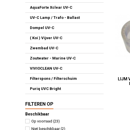
AquaForte Xclear UV-C
UV-C Lamp / Trafo - Ballast
Dompel UV-C
( Koi ) Vijver UV-C
Zwembad UV-C
Zoutwater - Marine UV-C
VIVIOCLEAN UV-C
Filterspons / Filterschuim
LIJM 
Puriq UVC Bright
FILTEREN OP
Beschikbaar
Op voorraad
(23)
Niet beschikbaar
(2)