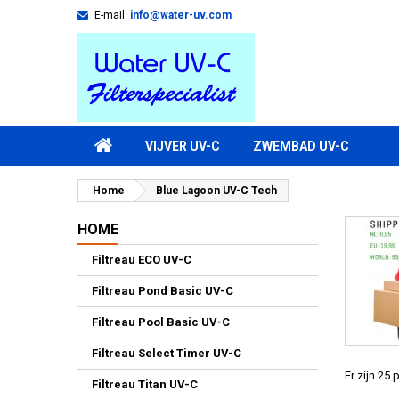
E-mail:
info@water-uv.com
VIJVER UV-C
ZWEMBAD UV-C
Home
Blue Lagoon UV-C Tech
HOME
Filtreau ECO UV-C
Filtreau Pond Basic UV-C
Filtreau Pool Basic UV-C
Filtreau Select Timer UV-C
Er zijn 25
Filtreau Titan UV-C