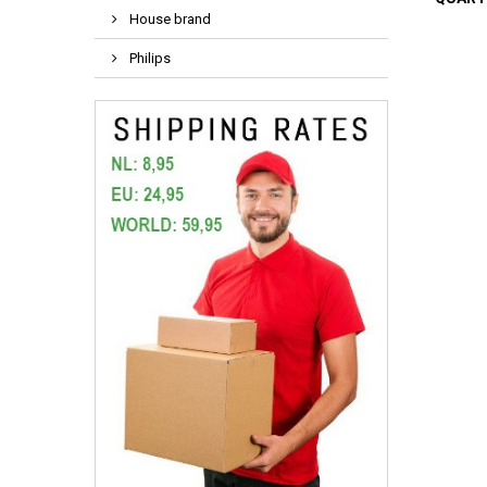
House brand
Philips