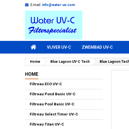
E-mail:
info@water-uv.com
VIJVER UV-C
ZWEMBAD UV-C
Home
Blue Lagoon UV-C Tech
Blue Lagoon Tech
HOME
Filtreau ECO UV-C
Filtreau Pond Basic UV-C
Filtreau Pool Basic UV-C
Filtreau Select Timer UV-C
Filtreau Titan UV-C