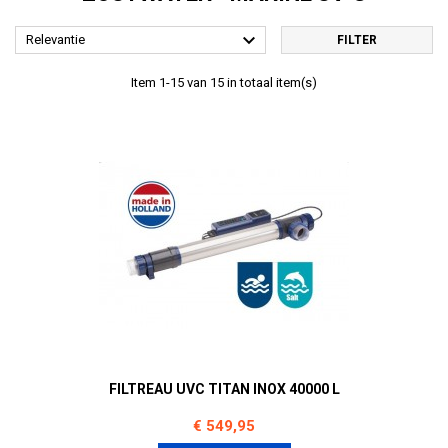

Relevantie
FILTER
Item 1-15 van 15 in totaal item(s)
FILTREAU UVC TITAN INOX 40000 L
Prijs
€ 549,95