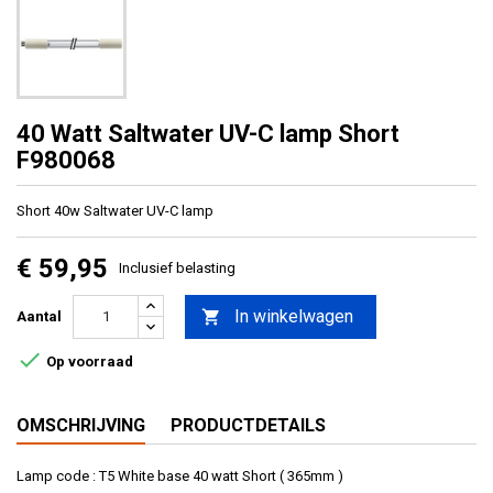
40 Watt Saltwater UV-C lamp Short
F980068
Short 40w Saltwater UV-C lamp
€ 59,95
Inclusief belasting
In winkelwagen

Aantal

Op voorraad
OMSCHRIJVING
PRODUCTDETAILS
Lamp code : T5 White base 40 watt Short ( 365mm )