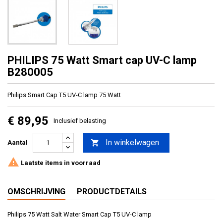
PHILIPS 75 Watt Smart cap UV-C lamp
B280005
Philips Smart Cap T5 UV-C lamp 75 Watt
€ 89,95
Inclusief belasting
In winkelwagen

Aantal

Laatste items in voorraad
OMSCHRIJVING
PRODUCTDETAILS
Philips 75 Watt Salt Water Smart Cap T5 UV-C lamp