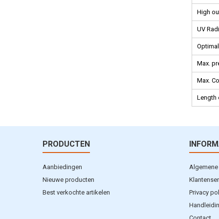
High o
UV Radi
Optimal
Max. pr
Max. Co
Length 
PRODUCTEN
INFORM
Aanbiedingen
Algemene
Nieuwe producten
Klantenser
Best verkochte artikelen
Privacy po
Handleidi
Contact