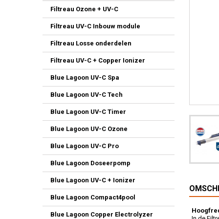
Filtreau Ozone + UV-C
Filtreau UV-C Inbouw module
Filtreau Losse onderdelen
Filtreau UV-C + Copper Ionizer
Blue Lagoon UV-C Spa
Blue Lagoon UV-C Tech
Blue Lagoon UV-C Timer
Blue Lagoon UV-C Ozone
Blue Lagoon UV-C Pro
Blue Lagoon Doseerpomp
Blue Lagoon UV-C + Ionizer
OMSCHR
Blue Lagoon Compact4pool
Hoogfre
Blue Lagoon Copper Electrolyzer
In de Fil