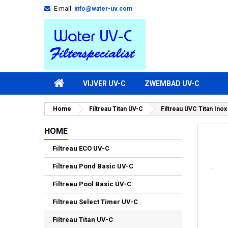
E-mail:
info@water-uv.com
VIJVER UV-C
ZWEMBAD UV-C
Home
Filtreau Titan UV-C
Filtreau UVC Titan Ino
HOME
Filtreau ECO UV-C
Filtreau Pond Basic UV-C
Filtreau Pool Basic UV-C
Filtreau Select Timer UV-C
Filtreau Titan UV-C