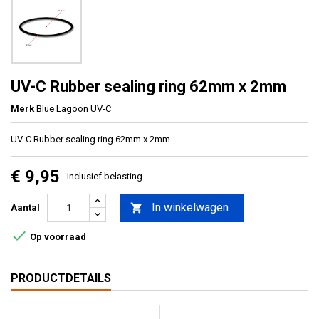
UV-C Rubber sealing ring 62mm x 2mm
Merk
Blue Lagoon UV-C
UV-C Rubber sealing ring 62mm x 2mm
€ 9,95
Inclusief belasting
In winkelwagen

Aantal

Op voorraad
PRODUCTDETAILS