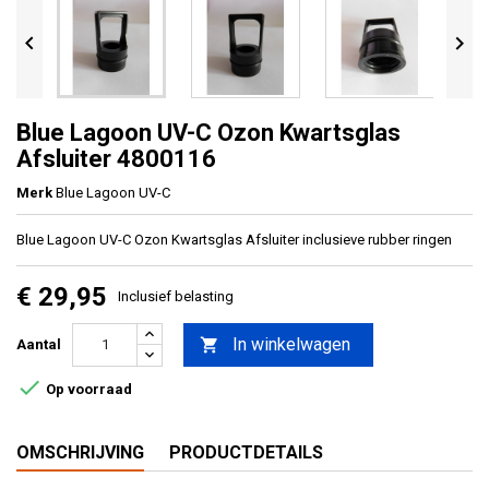


Blue Lagoon UV-C Ozon Kwartsglas
Afsluiter 4800116
Merk
Blue Lagoon UV-C
Blue Lagoon UV-C Ozon Kwartsglas Afsluiter inclusieve rubber ringen
€ 29,95
Inclusief belasting
In winkelwagen

Aantal

Op voorraad
OMSCHRIJVING
PRODUCTDETAILS