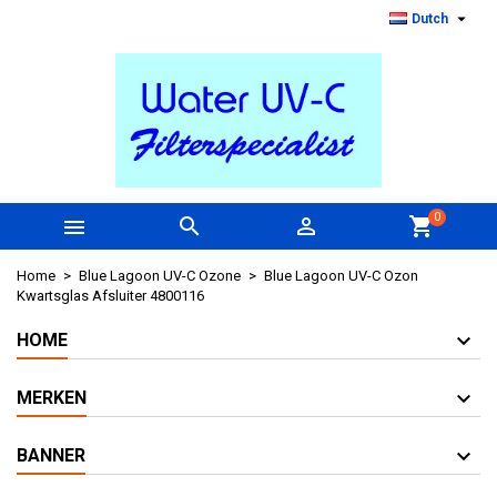

Dutch
0



shopping_cart
Home
Blue Lagoon UV-C Ozone
Blue Lagoon UV-C Ozon
Kwartsglas Afsluiter 4800116
HOME
MERKEN
BANNER