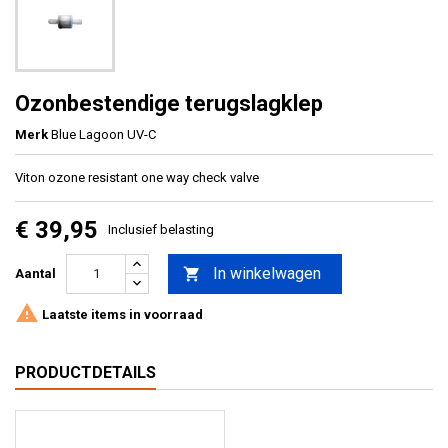
Ozonbestendige terugslagklep
Merk
Blue Lagoon UV-C
Viton ozone resistant one way check valve
€ 39,95
Inclusief belasting
In winkelwagen

Aantal

Laatste items in voorraad
PRODUCTDETAILS