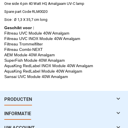
One side 4 pin 40 Watt HQ Amalgaam UV-C lamp
Spare part Code RLM0020
Sice : Ø 1,3 X 35,7 cm long
Geschikt voor :
Filtreau UVC Module 40W Amalgam
Filtreau UVC INOX Module 40W Amalgam
Filtreau Trommelfilter
Filtreau Combi-NEXT
AEM Module 40W Amalgam
SuperFish Module 40W Amalgam
AquaKing RedLabel INOX Module 40W Amalgam
AquaKing RedLabel Module 40W Amalgam
Sansai UVC Module 40W Amalgam

PRODUCTEN

INFORMATIE

UW ACCOUNT