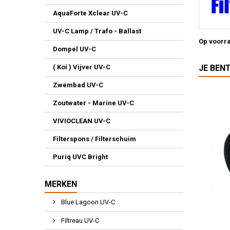
AquaForte Xclear UV-C
UV-C Lamp / Trafo - Ballast
Op voorr
Dompel UV-C
JE BEN
( Koi ) Vijver UV-C
Zwembad UV-C
Zoutwater - Marine UV-C
VIVIOCLEAN UV-C
Filterspons / Filterschuim
Puriq UVC Bright
MERKEN
Blue Lagoon UV-C
Filtreau UV-C