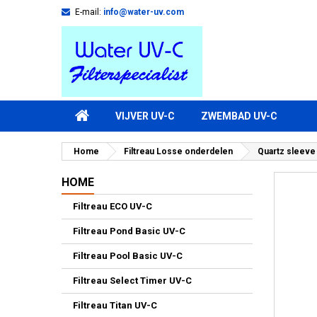
E-mail:
info@water-uv.com
VIJVER UV-C
ZWEMBAD UV-C
Home
Filtreau Losse onderdelen
Quartz sleeve
HOME
Filtreau ECO UV-C
Filtreau Pond Basic UV-C
Filtreau Pool Basic UV-C
Filtreau Select Timer UV-C
Filtreau Titan UV-C