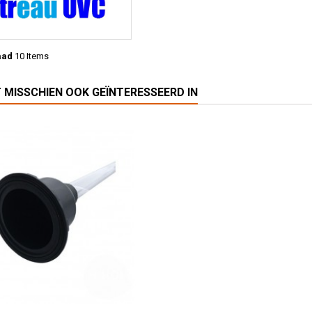
aad
10 Items
T MISSCHIEN OOK GEÏNTERESSEERD IN