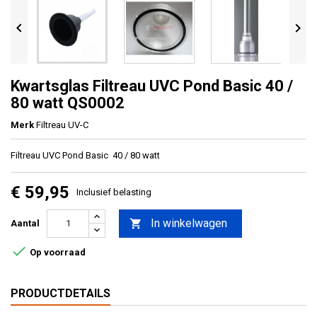


Kwartsglas Filtreau UVC Pond Basic 40 /
80 watt QS0002
Merk
Filtreau UV-C
Filtreau UVC Pond Basic 40 / 80 watt
€ 59,95
Inclusief belasting
In winkelwagen

Aantal

Op voorraad
PRODUCTDETAILS