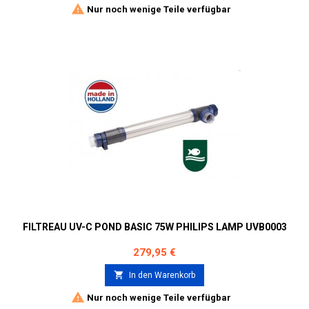

Nur noch wenige Teile verfügbar
FILTREAU UV-C POND BASIC 75W PHILIPS LAMP UVB0003
Preis
279,95 €

In den Warenkorb

Nur noch wenige Teile verfügbar