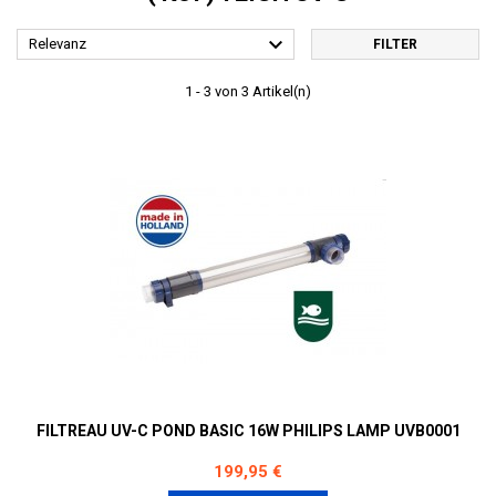

Relevanz
FILTER
1 - 3 von 3 Artikel(n)
FILTREAU UV-C POND BASIC 16W PHILIPS LAMP UVB0001
Preis
199,95 €