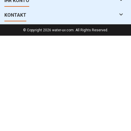
IHR KONTO

KONTAKT
© Copyright 2026 water-uv.com. All Rights Reserved.