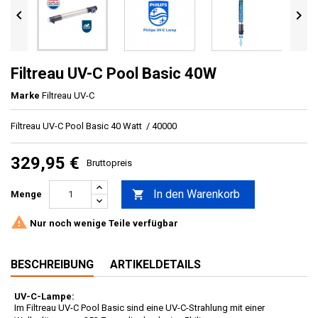


Filtreau UV-C Pool Basic 40W
Marke
Filtreau UV-C
Filtreau UV-C Pool Basic 40 Watt / 40000
329,95 €
Bruttopreis
In den Warenkorb

Menge

Nur noch wenige Teile verfügbar
BESCHREIBUNG
ARTIKELDETAILS
UV-C-Lampe:
Im Filtreau UV-C Pool Basic sind eine UV-C-Strahlung mit einer