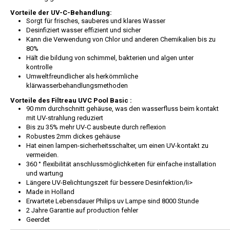
Vorteile der UV-C-Behandlung:
Sorgt für frisches, sauberes und klares Wasser
Desinfiziert wasser effizient und sicher
Kann die Verwendung von Chlor und anderen Chemikalien bis zu
80%
Hält die bildung von schimmel, bakterien und algen unter
kontrolle
Umweltfreundlicher als herkömmliche
klärwasserbehandlungsmethoden
Vorteile des Filtreau UVC Pool Basic :
90 mm durchschnitt gehäuse, was den wasserfluss beim kontakt
mit UV-strahlung reduziert
Bis zu 35% mehr UV-C ausbeute durch reflexion
Robustes 2mm dickes gehäuse
Hat einen lampen-sicherheitsschalter, um einen UV-kontakt zu
vermeiden.
360 ° flexibilität anschlussmöglichkeiten für einfache installation
und wartung
Längere UV-Belichtungszeit für bessere Desinfektion/li>
Made in Holland
Erwartete Lebensdauer Philips uv Lampe sind 8000 Stunde
2 Jahre Garantie auf production fehler
Geerdet