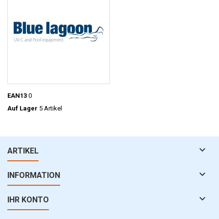
EAN13
0
Auf Lager
5 Artikel

ARTIKEL

INFORMATION

IHR KONTO