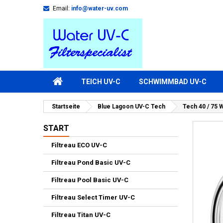
Email:
info@water-uv.com
TEICH UV-C
SCHWIMMBAD UV-C
Startseite
Blue Lagoon UV-C Tech
Tech 40 / 75 
START
Filtreau ECO UV-C
Filtreau Pond Basic UV-C
Filtreau Pool Basic UV-C
Filtreau Select Timer UV-C
Filtreau Titan UV-C