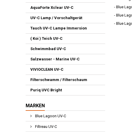
- Blue Lag
AquaForte Xclear UV-C
- Blue Lag
UV-C Lamp / Vorschaltgerät
- Blue Lag
Tauch UV-C Lampe Immersion
( Koi ) Teich UV-C
Schwimmbad UV-C
Salzwasser - Marine UV-C
VIVIOCLEAN UV-C
Filterschwamm / Filterschaum
Puriq UVC Bright
MARKEN
Blue Lagoon UV-C
Filtreau UV-C