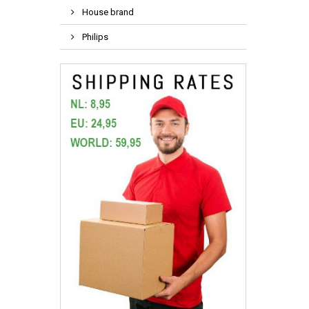
House brand
Philips