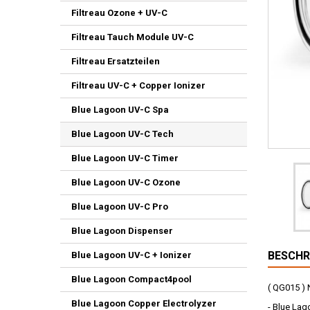
Filtreau Ozone + UV-C
Filtreau Tauch Module UV-C
Filtreau Ersatzteilen
Filtreau UV-C + Copper Ionizer
Blue Lagoon UV-C Spa
Blue Lagoon UV-C Tech
Blue Lagoon UV-C Timer
Blue Lagoon UV-C Ozone
Blue Lagoon UV-C Pro
Blue Lagoon Dispenser
BESCHR
Blue Lagoon UV-C + Ionizer
Blue Lagoon Compact4pool
( QG015 ) 
Blue Lagoon Copper Electrolyzer
- Blue Lag