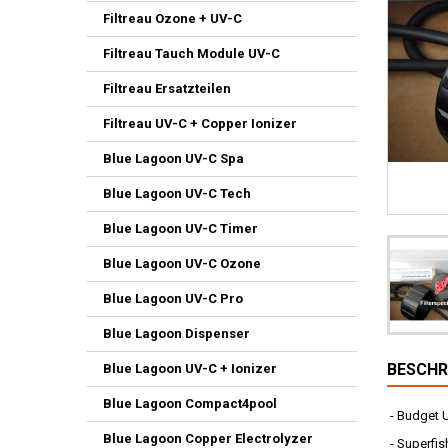
Filtreau Ozone + UV-C
Filtreau Tauch Module UV-C
Filtreau Ersatzteilen
Filtreau UV-C + Copper Ionizer
Blue Lagoon UV-C Spa
Blue Lagoon UV-C Tech
Blue Lagoon UV-C Timer
Blue Lagoon UV-C Ozone
Blue Lagoon UV-C Pro
Blue Lagoon Dispenser
BESCHR
Blue Lagoon UV-C + Ionizer
Blue Lagoon Compact4pool
- Budget U
Blue Lagoon Copper Electrolyzer
- Superfis