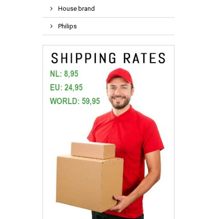
House brand
Philips