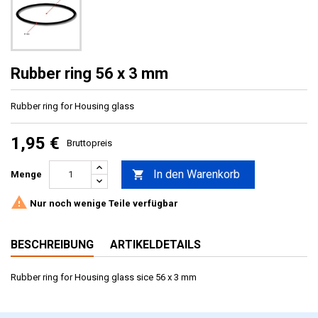
Rubber ring 56 x 3 mm
Rubber ring for Housing glass
1,95 €
Bruttopreis
In den Warenkorb

Menge

Nur noch wenige Teile verfügbar
BESCHREIBUNG
ARTIKELDETAILS
Rubber ring for Housing glass sice 56 x 3 mm