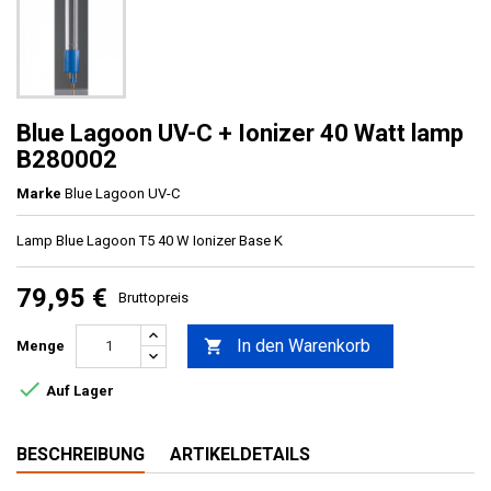
Blue Lagoon UV-C + Ionizer 40 Watt lamp
B280002
Marke
Blue Lagoon UV-C
Lamp Blue Lagoon T5 40 W Ionizer Base K
79,95 €
Bruttopreis
In den Warenkorb

Menge

Auf Lager
BESCHREIBUNG
ARTIKELDETAILS