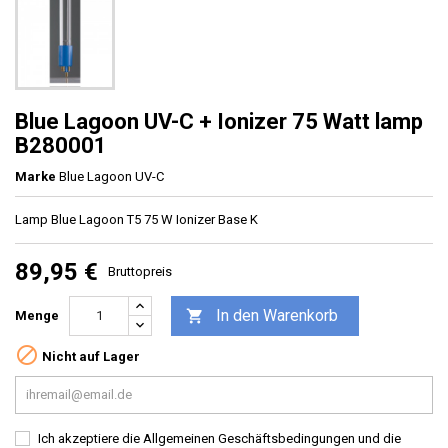
Blue Lagoon UV-C + Ionizer 75 Watt lamp
B280001
Marke
Blue Lagoon UV-C
Lamp Blue Lagoon T5 75 W Ionizer Base K
89,95 €
Bruttopreis
In den Warenkorb

Menge

Nicht auf Lager
Ich akzeptiere die Allgemeinen Geschäftsbedingungen und die