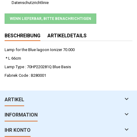
Datenschutzrichtlinie
WENN LIEFERBAR, BITTE BENACHRICHTIGEN
BESCHREIBUNG
ARTIKELDETAILS
Lamp for the Blue lagoon Ionizer 70.000
* L 66cm
Lamp Type : 70HP220281Q Blue Basis
Fabriek Code : B280001

ARTIKEL

INFORMATION

IHR KONTO