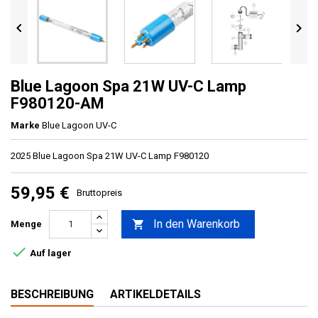


Blue Lagoon Spa 21W UV-C Lamp
F980120-AM
Marke
Blue Lagoon UV-C
2025 Blue Lagoon Spa 21W UV-C Lamp F980120
59,95 €
Bruttopreis
In den Warenkorb

Menge

Auf lager
BESCHREIBUNG
ARTIKELDETAILS