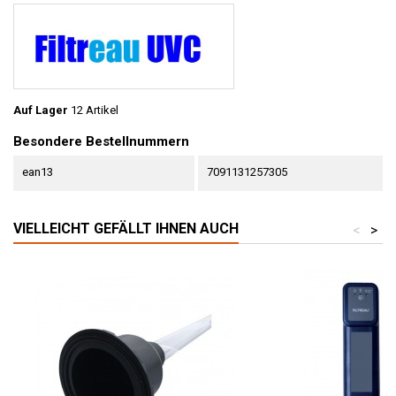
Auf Lager
12 Artikel
Besondere Bestellnummern
ean13
7091131257305
VIELLEICHT GEFÄLLT IHNEN AUCH
<
>