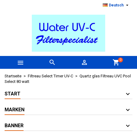

Deutsch
0



shopping_cart
Startseite
Filtreau Select Timer UV-C
Quartz glas Filtreau UVC Pool
Select 80 watt
START
MARKEN
BANNER