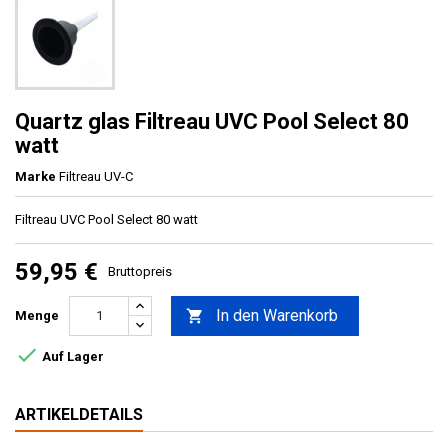
Quartz glas Filtreau UVC Pool Select 80
watt
Marke
Filtreau UV-C
Filtreau UVC Pool Select 80 watt
59,95 €
Bruttopreis
In den Warenkorb

Menge

Auf Lager
ARTIKELDETAILS