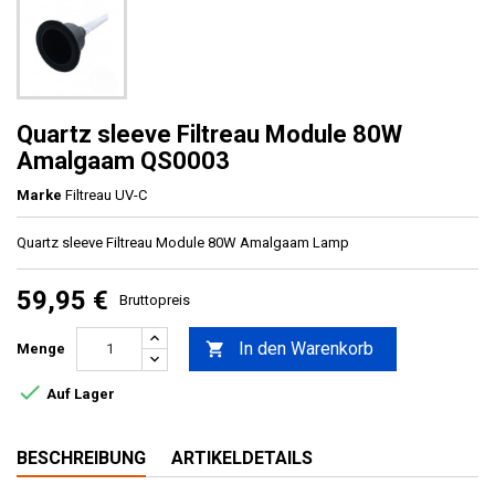
Quartz sleeve Filtreau Module 80W
Amalgaam QS0003
Marke
Filtreau UV-C
Quartz sleeve Filtreau Module 80W Amalgaam Lamp
59,95 €
Bruttopreis
In den Warenkorb

Menge

Auf Lager
BESCHREIBUNG
ARTIKELDETAILS